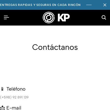
ENTREGAS RAPIDAS Y SEGURAS EN CADA RINCÓN
Contáctanos
📱 Teléfono
(+598) 92 891 139
📩 E-mail