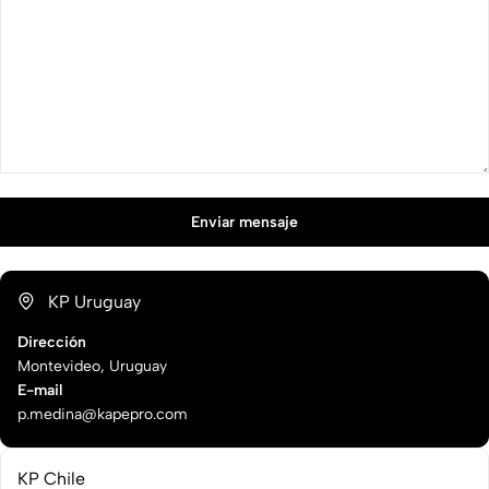
KP Uruguay
Dirección
Montevideo, Uruguay
E-mail
p.medina@kapepro.com
KP Chile