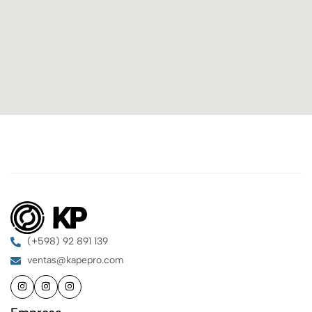
(+598) 92 891 139
ventas@kapepro.com