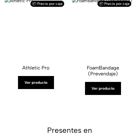
📦 Precio por caja
📦 Precio por caja
Athletic Pro
FoamBandage
(Prevendaje)
Ver producto
Ver producto
Presentes en