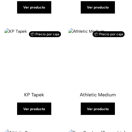
Ver producto
Ver producto
📦 Precio por caja
📦 Precio por caja
KP Tapek
Athletic Medium
Ver producto
Ver producto