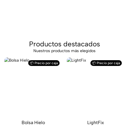
Productos destacados
Nuestros productos más elegidos
📦 Precio por caja
📦 Precio por caja
Bolsa Hielo
LightFix